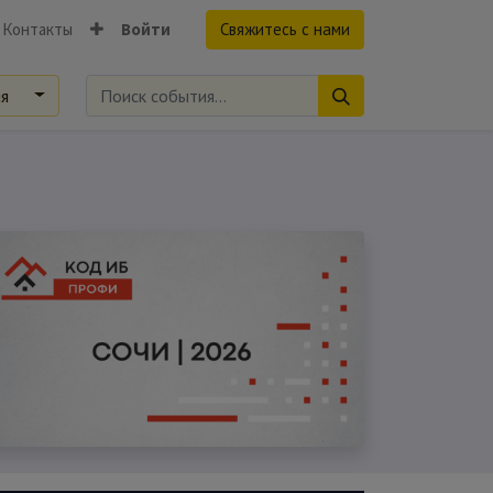
Контакты
Войти
Свяжитесь с нами
ия