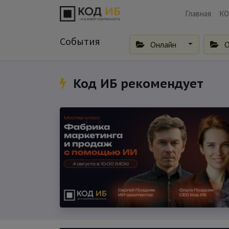
Главная
КО
События
Онлайн
О
Код ИБ рекомендует