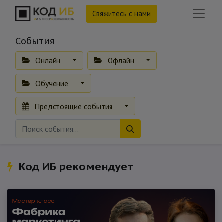
Свяжитесь с нами
События
Онлайн
Офлайн
Обучение
Предстоящие события
Код ИБ рекомендует