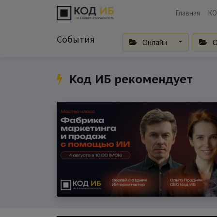
Главная
КО
События
Онлайн
О
Код ИБ рекомендует