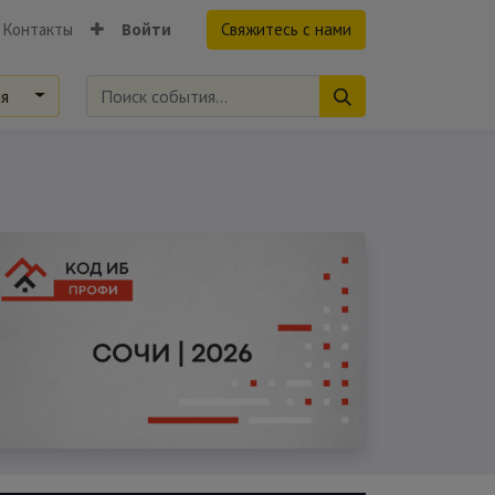
Контакты
Войти
Свяжитесь с нами
ия