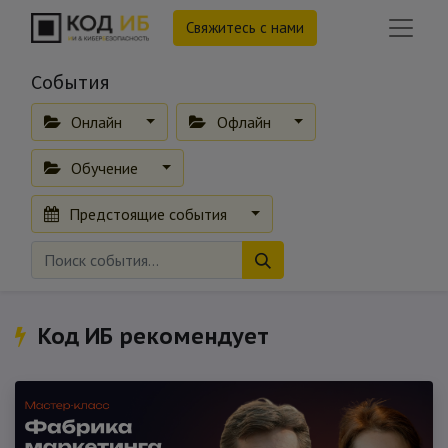
Свяжитесь с нами
События
Онлайн
Офлайн
Обучение
Предстоящие события
Код ИБ рекомендует