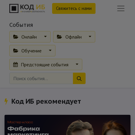
Свяжитесь с нами
События
Онлайн
Офлайн
Обучение
Предстоящие события
Код ИБ рекомендует