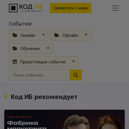
Свяжитесь с нами
События
Онлайн
Офлайн
Обучение
Предстоящие события
Код ИБ рекомендует