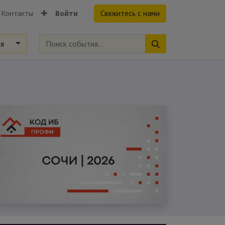
Контакты
Войти
Свяжитесь с нами
ия