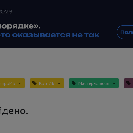
ЕпроИБ
×
Код ИБ
×
Мастер-классы
×
йдено.