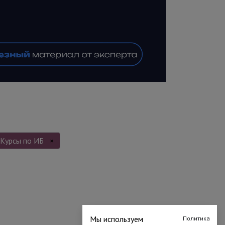
Курсы по ИБ
×
Мы используем
Политика