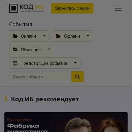
Свяжитесь с нами
События
Онлайн
Офлайн
Обучение
Предстоящие события
Код ИБ рекомендует