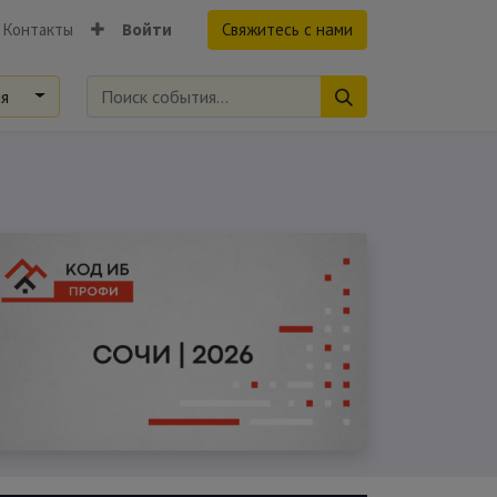
Контакты
Войти
Свяжитесь с нами
ия