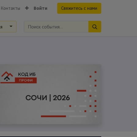
Контакты
Войти
Свяжитесь с нами
ия