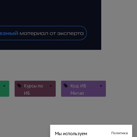
×
Курсы по
×
Код ИБ
×
ИБ
Митап
Мы используем
Политика