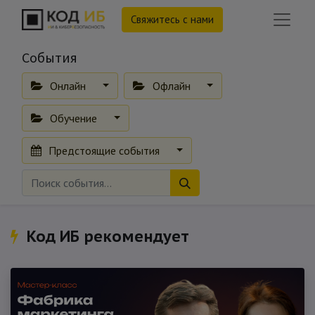
Свяжитесь с нами
События
Онлайн
Офлайн
Обучение
Предстоящие события
Код ИБ рекомендует