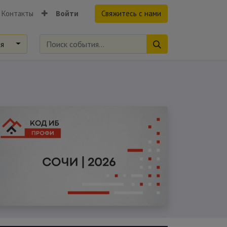
Контакты
Войти
Свяжитесь с нами
ия