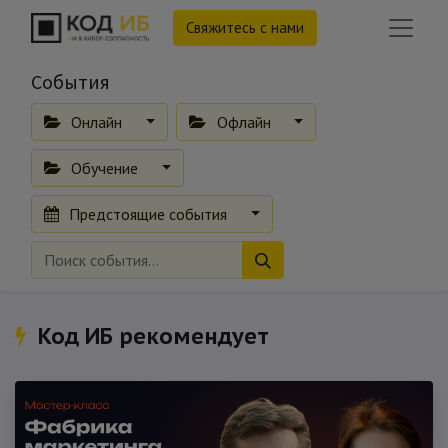
Свяжитесь с нами
События
Онлайн
Офлайн
Обучение
Предстоящие события
Код ИБ рекомендует