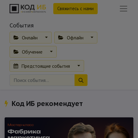
Свяжитесь с нами
События
Онлайн
Офлайн
Обучение
Предстоящие события
Код ИБ рекомендует