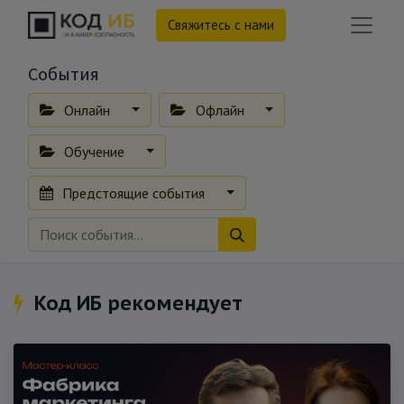
Свяжитесь с нами
События
Онлайн
Офлайн
Обучение
Предстоящие события
Код ИБ рекомендует