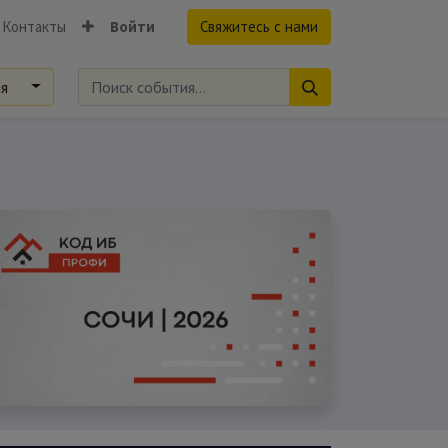
Контакты
Войти
Свяжитесь с нами
ия