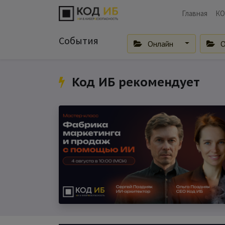
Главная
КО
События
Онлайн
О
Код ИБ рекомендует