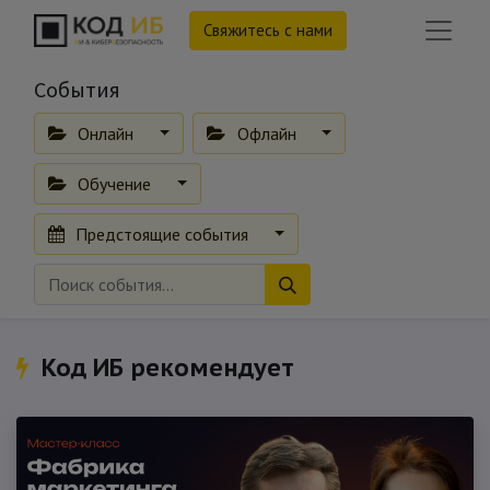
Свяжитесь с нами
События
Онлайн
Офлайн
Обучение
Предстоящие события
Код ИБ рекомендует