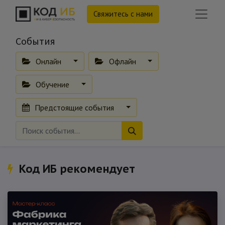
Свяжитесь с нами
События
Онлайн
Офлайн
Обучение
Предстоящие события
Код ИБ рекомендует