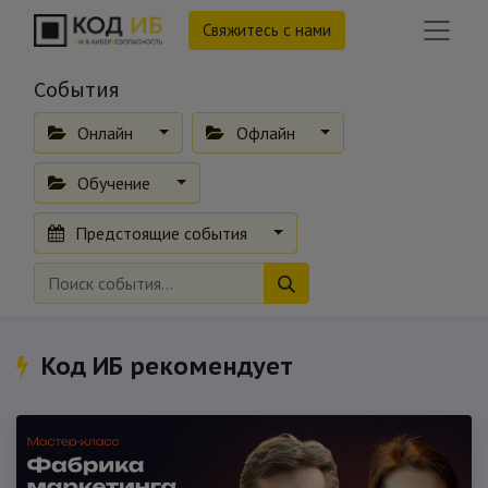
Свяжитесь с нами
События
Онлайн
Офлайн
Обучение
Предстоящие события
Код ИБ рекомендует