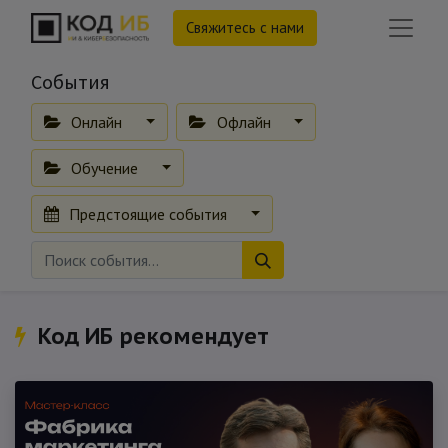
Свяжитесь с нами
События
Онлайн
Офлайн
Обучение
Предстоящие события
Код ИБ рекомендует