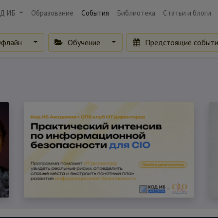
Д ИБ
Образование
События
Библиотека
Статьи и блоги
флайн
Обучение
Предстоящие событ