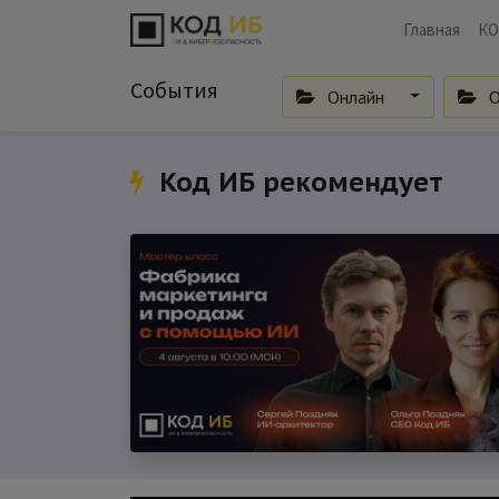
Главная
КО
События
Онлайн
О
Код ИБ рекомендует