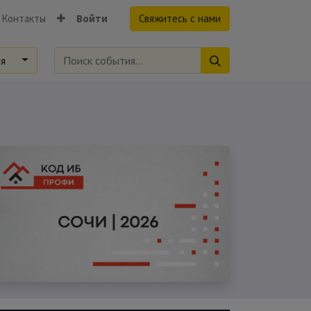
Контакты
Войти
Свяжитесь с нами
ия