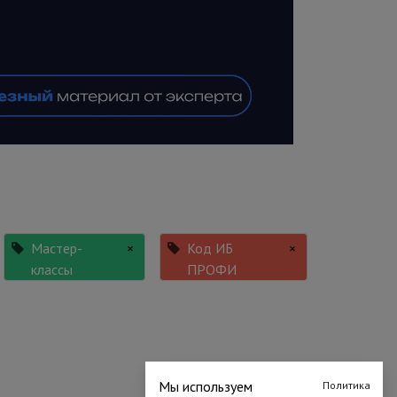
Мастер-
×
Код ИБ
×
классы
ПРОФИ
Мы используем
Политика