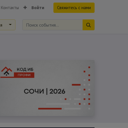
Контакты
Войти
Свяжитесь с нами
ия