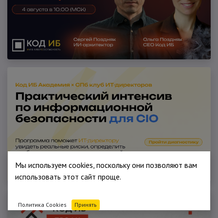
Мы используем cookies, поскольку они позволяют вам
использовать этот сайт проще.
Политика Cookies
Принять