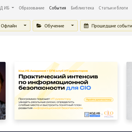
Д ИБ
Образование
События
Библиотека
Статьи и блоги
Офлайн
Обучение
Прошедшие событ