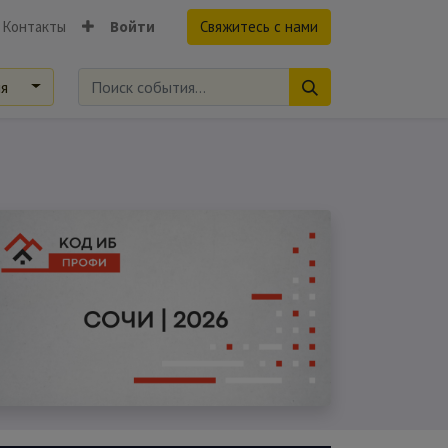
Контакты
Войти
Свяжитесь с нами
ия