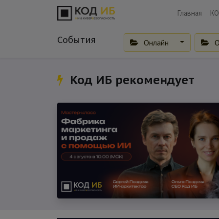
Главная
КО
События
Онлайн
О
Код ИБ рекомендует