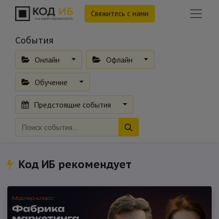
Свяжитесь с нами
События
Онлайн
Офлайн
Обучение
Предстоящие события
Код ИБ рекомендует