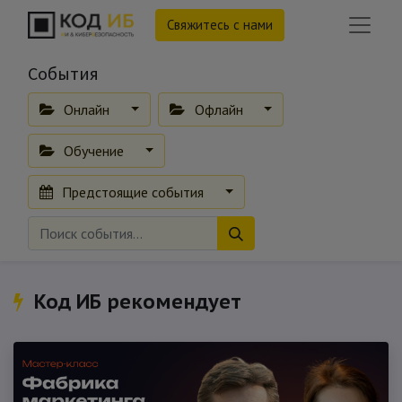
Свяжитесь с нами
События
Онлайн
Офлайн
Обучение
Предстоящие события
Код ИБ рекомендует