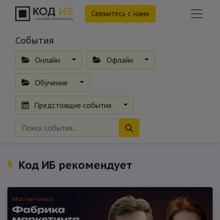
Свяжитесь с нами
События
Онлайн
Офлайн
Обучение
Предстоящие события
Код ИБ рекомендует