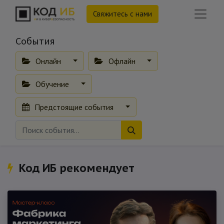
Свяжитесь с нами
События
Онлайн
Офлайн
Обучение
Предстоящие события
Код ИБ рекомендует