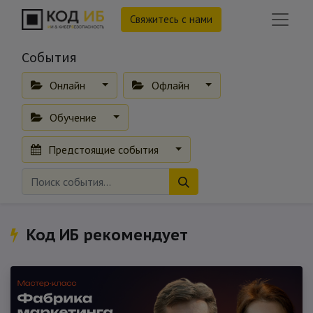
Свяжитесь с нами
События
Онлайн
Офлайн
Обучение
Предстоящие события
Код ИБ рекомендует