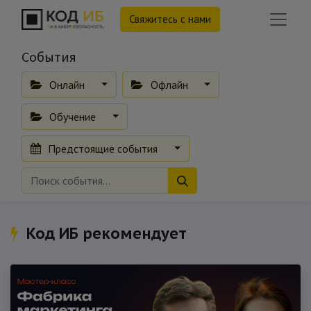
Свяжитесь с нами
События
Онлайн
Офлайн
Обучение
Предстоящие события
Код ИБ рекомендует