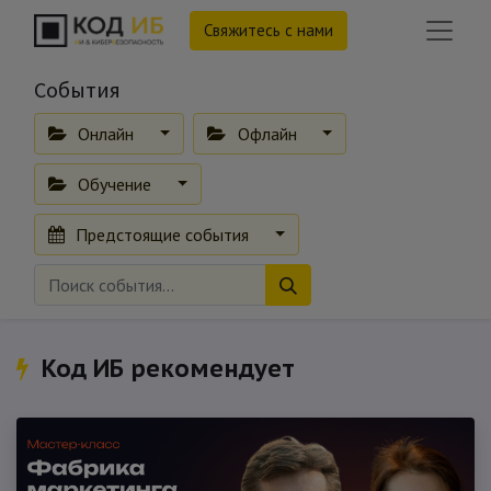
Свяжитесь с нами
События
Онлайн
Офлайн
Обучение
Предстоящие события
Код ИБ рекомендует