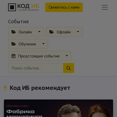
Свяжитесь с нами
События
Онлайн
Офлайн
Обучение
Предстоящие события
Код ИБ рекомендует