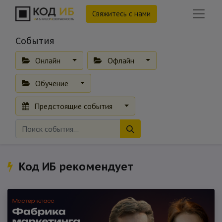
Свяжитесь с нами
События
Онлайн
Офлайн
Обучение
Предстоящие события
Код ИБ рекомендует