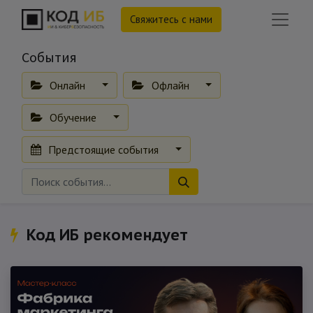
Свяжитесь с нами
События
Онлайн
Офлайн
Обучение
Предстоящие события
Код ИБ рекомендует