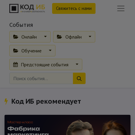
Свяжитесь с нами
События
Онлайн
Офлайн
Обучение
Предстоящие события
Код ИБ рекомендует