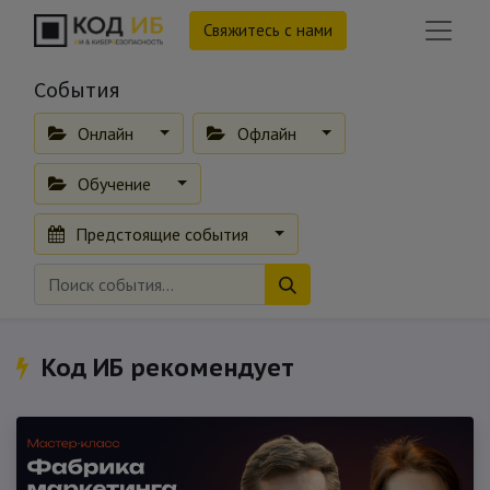
Свяжитесь с нами
События
Онлайн
Офлайн
Обучение
Предстоящие события
Код ИБ рекомендует