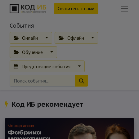
Свяжитесь с нами
События
Онлайн
Офлайн
Обучение
Предстоящие события
Код ИБ рекомендует