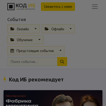
Свяжитесь с нами
События
Онлайн
Офлайн
Обучение
Предстоящие события
Код ИБ рекомендует