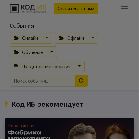
Свяжитесь с нами
События
Онлайн
Офлайн
Обучение
Предстоящие события
Код ИБ рекомендует