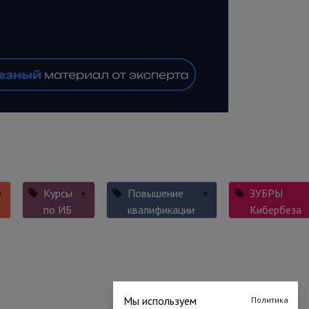
×
Курсы
×
Повышение
×
ЗУБРЫ
по ИБ
квалификации
Кибербеза
Мы используем
Политика