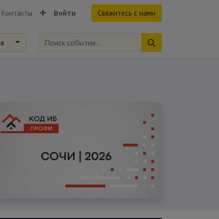
Контакты
Войти
Свяжитесь с нами
ия