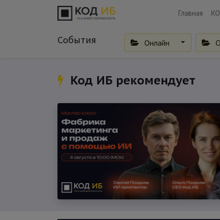
Главная
КО
События
Онлайн
О
Код ИБ рекомендует