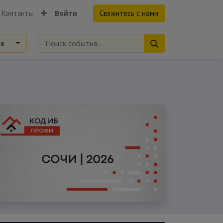
Контакты
Войти
Свяжитесь с нами
ия