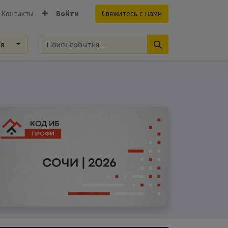
Контакты
Войти
Свяжитесь с нами
ия