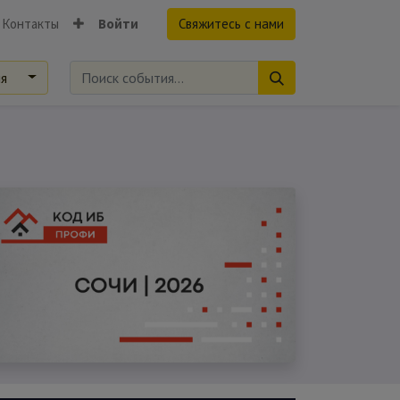
Контакты
Войти
Свяжитесь с нами
ия