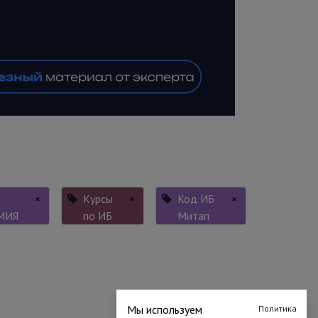
×
Курсы
×
Код ИБ
×
МИЯ
по ИБ
Митап
Мы используем
Политика