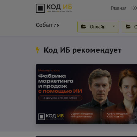
Главная
КО
События
Онлайн
О
Код ИБ рекомендует