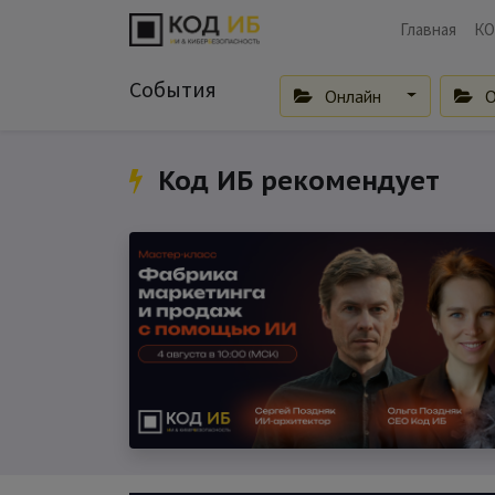
Главная
КО
События
Онлайн
О
Код ИБ рекомендует