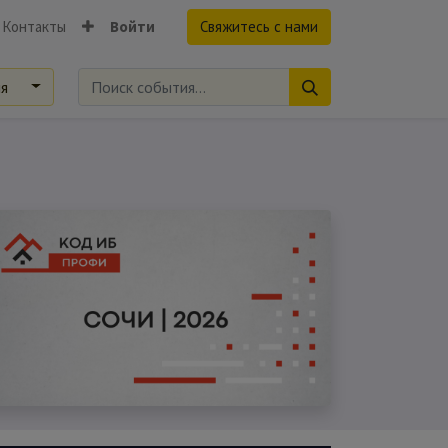
Контакты
Войти
Свяжитесь с нами
ия