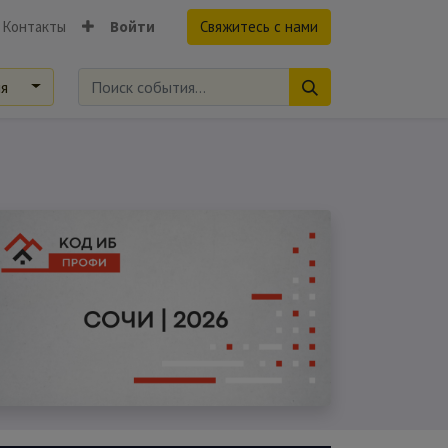
Контакты
Войти
Свяжитесь с нами
ия