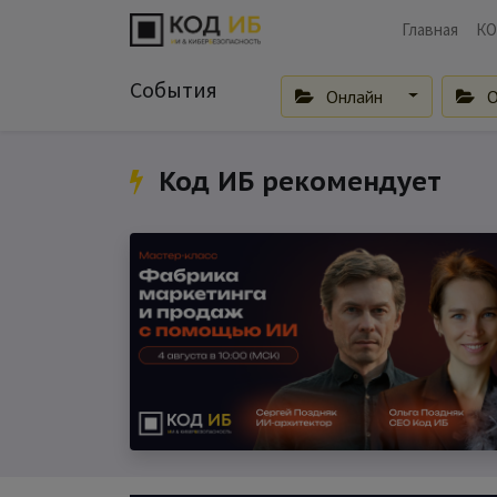
Главная
КО
События
Онлайн
О
Код ИБ рекомендует