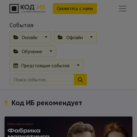
Свяжитесь с нами
События
Онлайн
Офлайн
Обучение
Предстоящие события
Код ИБ рекомендует