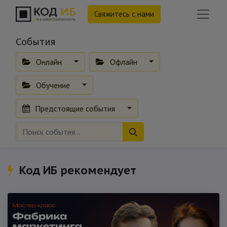
Свяжитесь с нами
События
Онлайн
Офлайн
Обучение
Предстоящие события
Код ИБ рекомендует