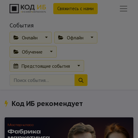
Свяжитесь с нами
События
Онлайн
Офлайн
Обучение
Предстоящие события
Код ИБ рекомендует