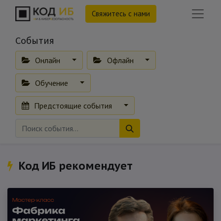
Свяжитесь с нами
События
Онлайн
Офлайн
Обучение
Предстоящие события
Код ИБ рекомендует